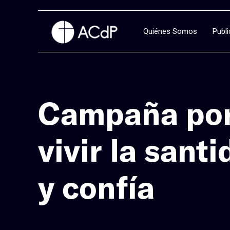
Quiénes Somos
Publ
Campaña por 
vivir la santi
y confía