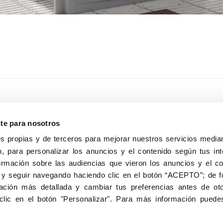
nte para nosotros
s propias y de terceros para mejorar nuestros servicios median
, para personalizar los anuncios y el contenido según tus int
8040, Madrid
ormación sobre las audiencias que vieron los anuncios y el c
Aviso Legal
Inscripc
 y seguir navegando haciendo clic en el botón “ACEPTO”; de fo
ción más detallada y cambiar tus preferencias antes de oto
clic en el botón "Personalizar". Para más información puedes