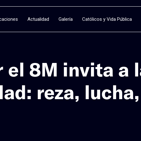
icaciones
Actualidad
Galería
Católicos y Vida Pública
el 8M invita a l
dad: reza, lucha,