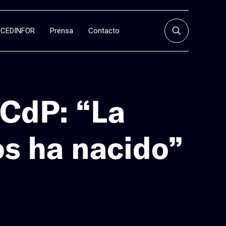
CEDINFOR
Prensa
Contacto
CdP: “La
os ha nacido”