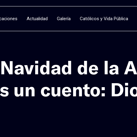
icaciones
Actualidad
Galería
Católicos y Vida Pública
Navidad de la A
s un cuento: Di