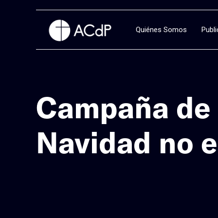
Quiénes Somos
Publ
Campaña de 
Navidad no e