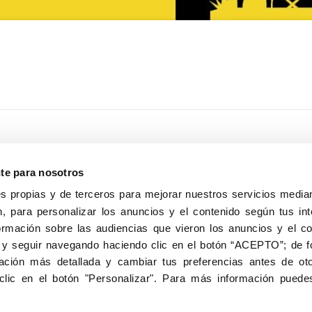
nte para nosotros
s propias y de terceros para mejorar nuestros servicios median
, para personalizar los anuncios y el contenido según tus int
8040, Madrid
ormación sobre las audiencias que vieron los anuncios y el c
Aviso Legal
Inscripc
 y seguir navegando haciendo clic en el botón “ACEPTO”; de fo
ción más detallada y cambiar tus preferencias antes de oto
clic en el botón "Personalizar". Para más información puedes