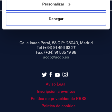
Personalizar
Denegar
Calle Isaac Peral, 58 C.P.: 28040, Madrid
Tel (+34) 91 456 63 27
Fax: (+34) 91 535 19 98
acdp@acdp.es
Aviso Legal
Inscripción a eventos
Política de privacidad de RRSS
Política de cookies