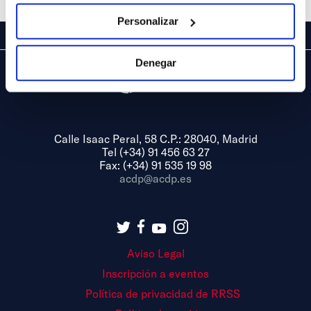
Personalizar
Denegar
Calle Isaac Peral, 58 C.P.: 28040, Madrid
Tel (+34) 91 456 63 27
Fax: (+34) 91 535 19 98
acdp@acdp.es
Aviso Legal
Inscripción a eventos
Política de privacidad de RRSS