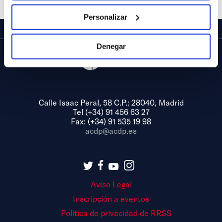
Personalizar
Denegar
Calle Isaac Peral, 58 C.P.: 28040, Madrid
Tel (+34) 91 456 63 27
Fax: (+34) 91 535 19 98
acdp@acdp.es
Aviso Legal
Inscripción a eventos
Política de privacidad de RRSS