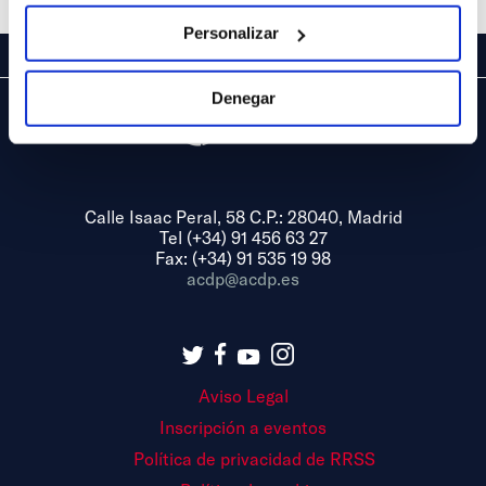
Personalizar
Denegar
Calle Isaac Peral, 58 C.P.: 28040, Madrid
Tel (+34) 91 456 63 27
Fax: (+34) 91 535 19 98
acdp@acdp.es
Aviso Legal
Inscripción a eventos
Política de privacidad de RRSS