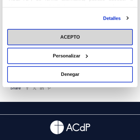
información más detallada y cambiar tus preferencias
antes de otorgar o negar tu consentimiento haciendo clic
Detalles
en el botón "Personalizar". Para más información puedes
visitar nuestra
Política de Cookies
ACEPTO
Personalizar
Denegar
Share