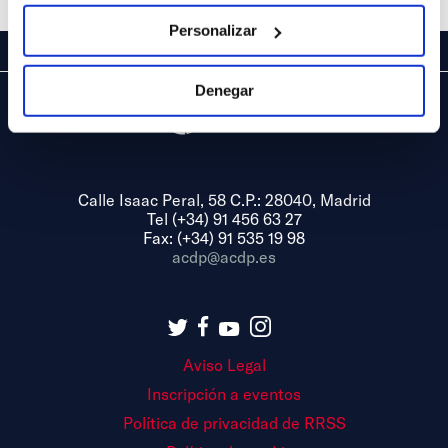
Personalizar
Denegar
Calle Isaac Peral, 58 C.P.: 28040, Madrid
Tel (+34) 91 456 63 27
Fax: (+34) 91 535 19 98
acdp@acdp.es
Aviso Legal
Inscripción a eventos
Política de privacidad de RRSS