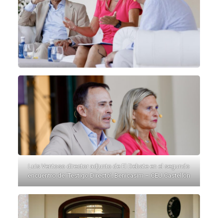
Luis Ventoso director adjunto de El Debate en el segundo
encuentro de ‘Testigo Directo’, Benicasim – CEU Castellón