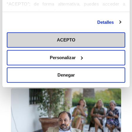
“ACEPTO”; de forma alternativa, puedes acceder a
información más detallada y cambiar tus preferencias
antes de otorgar o negar tu consentimiento haciendo clic
Detalles
en el botón "Personalizar". Para más información puedes
visitar nuestra
Política de Cookies
ACEPTO
Personalizar
Denegar