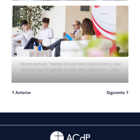
Tercera jornada ‘Testigo Directo’ con Higinio Marín y dos
estudiantes de política en Villa Elisa, Benicasim – CEU
Castellón
Anterior
Siguiente