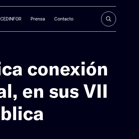
CEDINFOR
Prensa
Contacto
tica conexión
l, en sus VII
blica