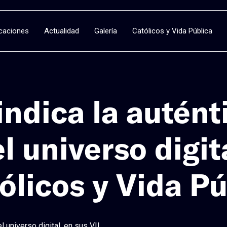
icaciones
Actualidad
Galería
Católicos y Vida Pública
indica la autén
l universo digita
ólicos y Vida Pú
l universo digital, en sus VII