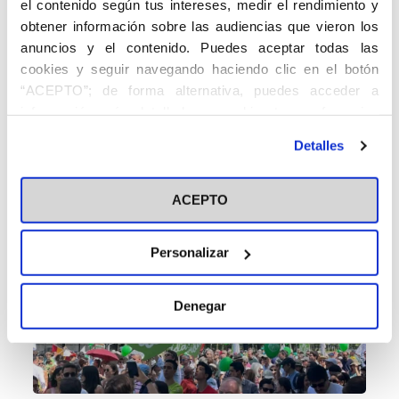
el contenido según tus intereses, medir el rendimiento y
obtener información sobre las audiencias que vieron los
anuncios y el contenido. Puedes aceptar todas las
cookies y seguir navegando haciendo clic en el botón
“ACEPTO”; de forma alternativa, puedes acceder a
información más detallada y cambiar tus preferencias
antes de otorgar o negar tu consentimiento haciendo clic
Detalles
en el botón "Personalizar". Para más información puedes
visitar nuestra
Política de Cookies
ACEPTO
Personalizar
Denegar