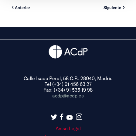
Anterior
Siguiente
Calle Isaac Peral, 58 C.P.: 28040, Madrid
Tel (+34) 91 456 63 27
Fax: (+34) 91 535 19 98
acdp@acdp.es
Aviso Legal