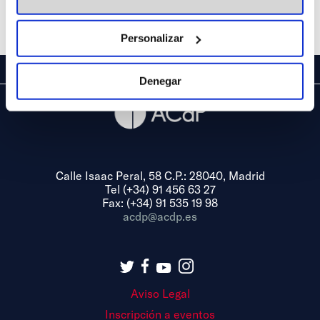
Anterior
Siguiente
Personalizar
Denegar
Calle Isaac Peral, 58 C.P.: 28040, Madrid
Tel (+34) 91 456 63 27
Fax: (+34) 91 535 19 98
acdp@acdp.es
Aviso Legal
Inscripción a eventos