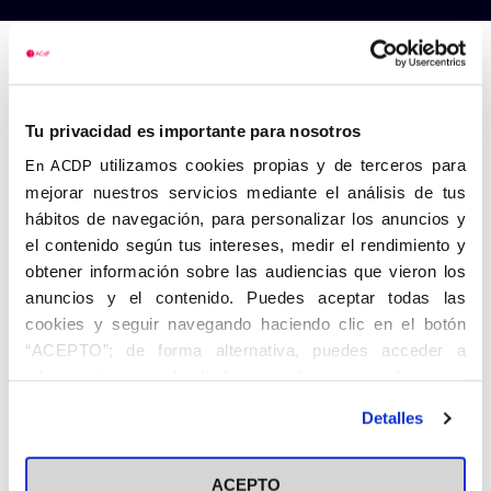
Tu privacidad es importante para nosotros
utilizamos cookies propias y de terceros para
En ACDP
mejorar nuestros servicios mediante el análisis de tus
hábitos de navegación, para personalizar los anuncios y
el contenido según tus intereses, medir el rendimiento y
obtener información sobre las audiencias que vieron los
anuncios y el contenido. Puedes aceptar todas las
cookies y seguir navegando haciendo clic en el botón
“ACEPTO”; de forma alternativa, puedes acceder a
información más detallada y cambiar tus preferencias
antes de otorgar o negar tu consentimiento haciendo clic
Detalles
en el botón "Personalizar". Para más información puedes
visitar nuestra
Política de Cookies
ACEPTO