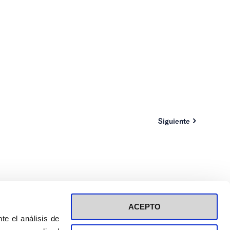
Siguiente
ACEPTO
te el análisis de