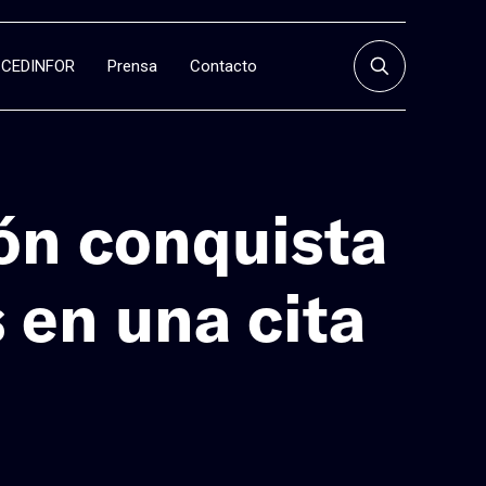
CEDINFOR
Prensa
Contacto
ión conquista
 en una cita