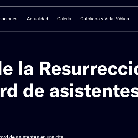
icaciones
Actualidad
Galería
Católicos y Vida Pública
 de la Resurrecc
rd de asistentes
cord de asistentes en una cita