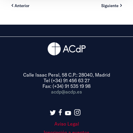
Anterior
Siguiente
Calle Isaac Peral, 58 C.P.: 28040, Madrid
Tel (+34) 91 456 63 27
Fax: (+34) 91 535 19 98
acdp@acdp.es
Aviso Legal
Inscripción a eventos