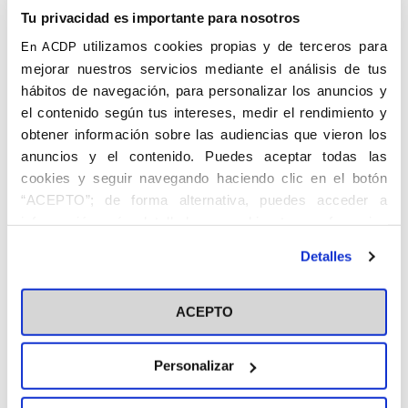
Tu privacidad es importante para nosotros
utilizamos cookies propias y de terceros para
En ACDP
mejorar nuestros servicios mediante el análisis de tus
hábitos de navegación, para personalizar los anuncios y
el contenido según tus intereses, medir el rendimiento y
obtener información sobre las audiencias que vieron los
anuncios y el contenido. Puedes aceptar todas las
cookies y seguir navegando haciendo clic en el botón
“ACEPTO”; de forma alternativa, puedes acceder a
información más detallada y cambiar tus preferencias
antes de otorgar o negar tu consentimiento haciendo clic
Detalles
en el botón "Personalizar". Para más información puedes
visitar nuestra
Política de Cookies
ACEPTO
Personalizar