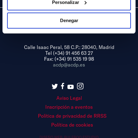
Personalizar
Denegar
Calle Isaac Peral, 58 C.P.: 28040, Madrid
Tel (+34) 91 456 63 27
Fax: (+34) 91 535 19 98
acdp@acdp.es
Aviso Legal
Inscripción a eventos
Política de privacidad de RRSS
Política de cookies
DISEÑO WEB:
BULEBOO ESTUDIO