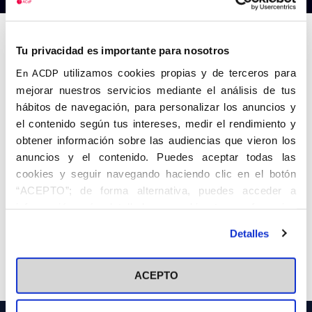
Tu privacidad es importante para nosotros
utilizamos cookies propias y de terceros para
En ACDP
mejorar nuestros servicios mediante el análisis de tus
hábitos de navegación, para personalizar los anuncios y
el contenido según tus intereses, medir el rendimiento y
obtener información sobre las audiencias que vieron los
anuncios y el contenido. Puedes aceptar todas las
cookies y seguir navegando haciendo clic en el botón
“ACEPTO”; de forma alternativa, puedes acceder a
información más detallada y cambiar tus preferencias
antes de otorgar o negar tu consentimiento haciendo clic
Detalles
en el botón "Personalizar". Para más información puedes
Anterior
Siguiente
visitar nuestra
Política de Cookies
ACEPTO