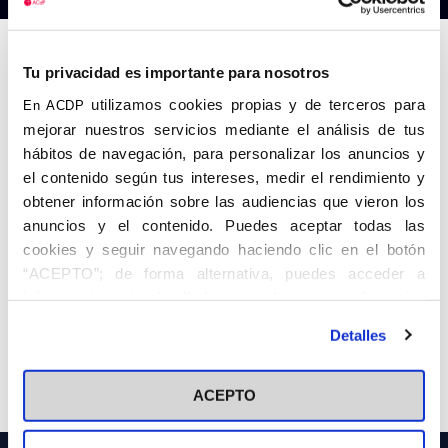
Tu privacidad es importante para nosotros
utilizamos cookies propias y de terceros para
En ACDP
mejorar nuestros servicios mediante el análisis de tus
hábitos de navegación, para personalizar los anuncios y
el contenido según tus intereses, medir el rendimiento y
obtener información sobre las audiencias que vieron los
anuncios y el contenido. Puedes aceptar todas las
cookies y seguir navegando haciendo clic en el botón
“ACEPTO”; de forma alternativa, puedes acceder a
información más detallada y cambiar tus preferencias
antes de otorgar o negar tu consentimiento haciendo clic
Detalles
en el botón "Personalizar". Para más información puedes
Anterior
Siguiente
visitar nuestra
Política de Cookies
ACEPTO