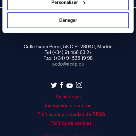
Personalizar
Denegar
Calle Isaac Peral, 58 C.P.: 28040, Madrid
Tel (+34) 91 456 63 27
Fax: (+34) 91 535 19 98
acdp@acdp.es
Aviso Legal
Inscripción a eventos
Política de privacidad de RRSS
Política de cookies
DISEÑO WEB:
BULEBOO ESTUDIO