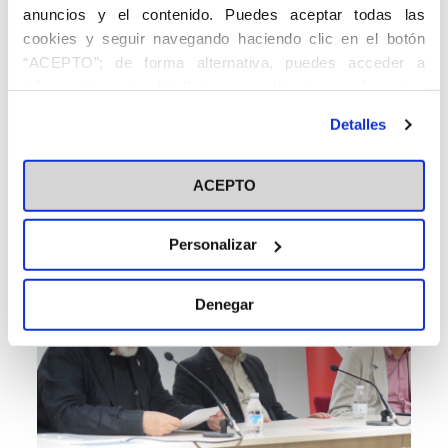
anuncios y el contenido. Puedes aceptar todas las
cookies y seguir navegando haciendo clic en el botón
“ACEPTO”; de forma alternativa, puedes acceder a
información más detallada y cambiar tus preferencias
antes de otorgar o negar tu consentimiento haciendo clic
Detalles
en el botón "Personalizar". Para más información puedes
visitar nuestra
Política de Cookies
ACEPTO
Personalizar
Denegar