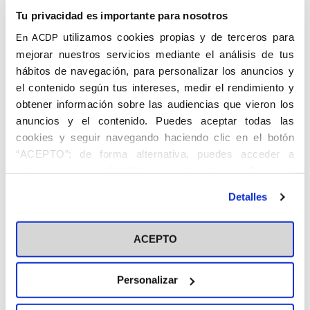
Tu privacidad es importante para nosotros
utilizamos cookies propias y de terceros para
En ACDP
mejorar nuestros servicios mediante el análisis de tus
hábitos de navegación, para personalizar los anuncios y
el contenido según tus intereses, medir el rendimiento y
obtener información sobre las audiencias que vieron los
anuncios y el contenido. Puedes aceptar todas las
cookies y seguir navegando haciendo clic en el botón
“ACEPTO”; de forma alternativa, puedes acceder a
información más detallada y cambiar tus preferencias
antes de otorgar o negar tu consentimiento haciendo clic
Detalles
en el botón "Personalizar". Para más información puedes
visitar nuestra
Política de Cookies
ACEPTO
Personalizar