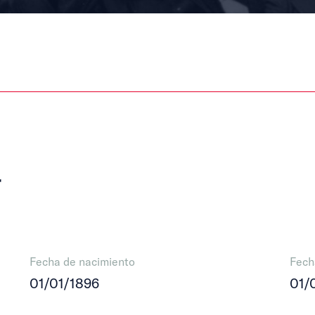
r
Fecha de nacimiento
Fech
01/01/1896
01/