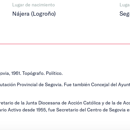
Lugar de nacimiento
Luga
Nájera (Logroño)
Seg
ia, 1961. Topógrafo. Político.
utación Provincial de Segovia. Fue también Concejal del Ayunt
etario de la Junta Diocesana de Acción Católica y de la de Ac
o Activo desde 1955, fue Secretario del Centro de Segovia en 