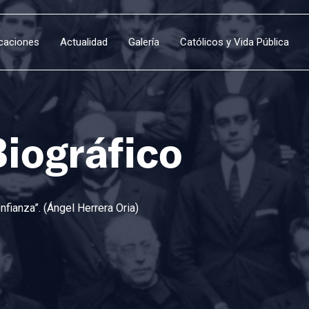
icaciones
Actualidad
Galería
Católicos y Vida Pública
Biográfico
fianza”. (Ángel Herrera Oria)