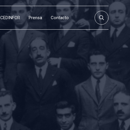
CEDINFOR
Prensa
Contacto