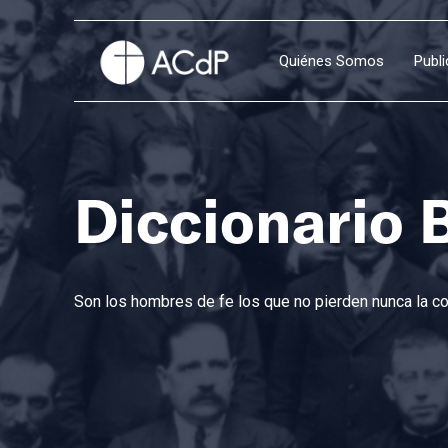
Quiénes Somos
Publ
Diccionario 
Son los hombres de fe los que no pierden nunca la con