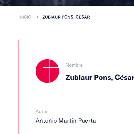
INICIO
ZUBIAUR PONS, CÉSAR
Nombre
Zubiaur Pons, Césa
Autor
Antonio Martín Puerta