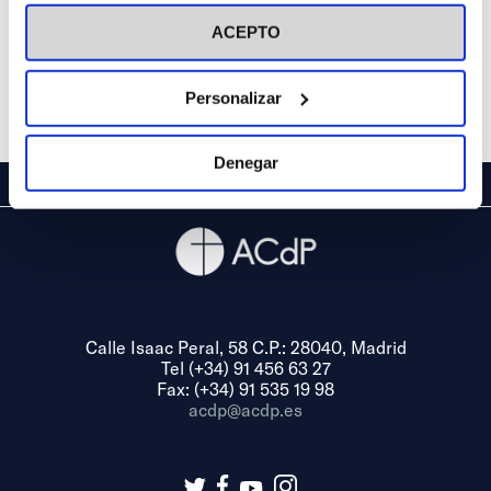
visitar nuestra
Política de Cookies
ACEPTO
Personalizar
Denegar
Calle Isaac Peral, 58 C.P.: 28040, Madrid
Tel (+34) 91 456 63 27
Fax: (+34) 91 535 19 98
acdp@acdp.es