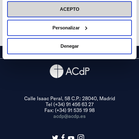
visitar nuestra
Política de Cookies
ACEPTO
Personalizar
Denegar
Calle Isaac Peral, 58 C.P.: 28040, Madrid
Tel (+34) 91 456 63 27
Fax: (+34) 91 535 19 98
acdp@acdp.es