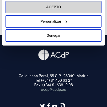
visitar nuestra
Política de Cookies
ACEPTO
Personalizar
Denegar
Calle Isaac Peral, 58 C.P.: 28040, Madrid
Tel (+34) 91 456 63 27
Fax: (+34) 91 535 19 98
acdp@acdp.es