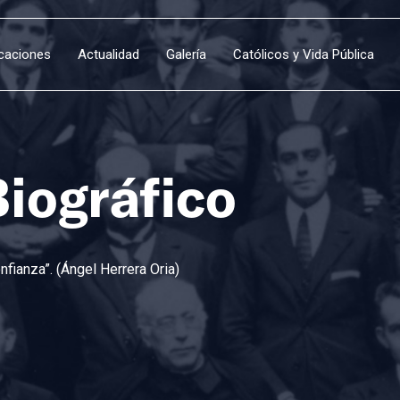
icaciones
Actualidad
Galería
Católicos y Vida Pública
Biográfico
fianza”. (Ángel Herrera Oria)