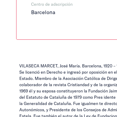
Centro de adscripción
Barcelona
VILASECA MARCET, José María. Barcelona, 1920 – 
Se licenció en Derecho e ingresó por oposición en 
Estado. Miembro de la Asociación Católica de Dirig
colaborador de la revista Cristiandad y de la orga
1969 él y su esposa constituyeron la Fundación Jaim
del Estatuto de Cataluña de 1979 como Pres idente 
la Generalidad de Cataluña. Fue igualmen te directo
Autonómicos, y Presidente de los Consejos de Admini
Estela. Fue también el autor de la Ley de Fundacio