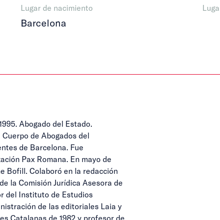
Lugar de nacimiento
Luga
Barcelona
1995. Abogado del Estado.
el Cuerpo de Abogados del
entes de Barcelona. Fue
nización Pax Romana. En mayo de
e Bofill. Colaboró en la redacción
de la Comisión Jurídica Asesora de
r del Instituto de Estudios
stración de las editoriales Laia y
nes Catalanas de 1982 y profesor de