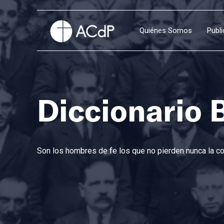
Quiénes Somos
Publ
Diccionario 
Son los hombres de fe los que no pierden nunca la con