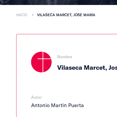
INICIO
VILASECA MARCET, JOSÉ MARÍA
Nombre
Vilaseca Marcet, Jo
Autor
Antonio Martín Puerta