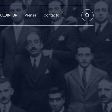
CEDINFOR
Prensa
Contacto