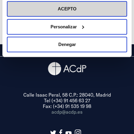
visitar nuestra
Política de Cookies
ACEPTO
Personalizar
Denegar
Calle Isaac Peral, 58 C.P.: 28040, Madrid
Tel (+34) 91 456 63 27
Fax: (+34) 91 535 19 98
acdp@acdp.es