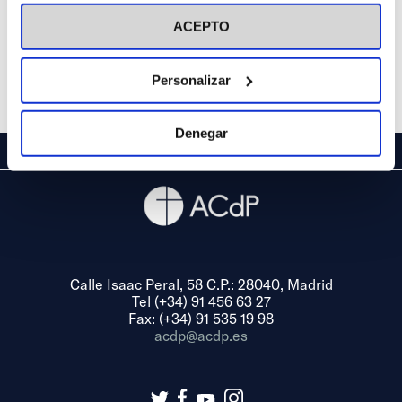
visitar nuestra
Política de Cookies
ACEPTO
Personalizar
Denegar
Calle Isaac Peral, 58 C.P.: 28040, Madrid
Tel (+34) 91 456 63 27
Fax: (+34) 91 535 19 98
acdp@acdp.es