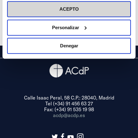
visitar nuestra
Política de Cookies
ACEPTO
Personalizar
Denegar
Calle Isaac Peral, 58 C.P.: 28040, Madrid
Tel (+34) 91 456 63 27
Fax: (+34) 91 535 19 98
acdp@acdp.es