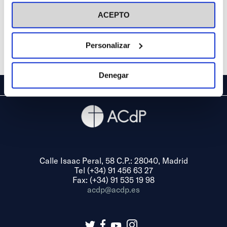
visitar nuestra
Política de Cookies
ACEPTO
Personalizar
Denegar
Calle Isaac Peral, 58 C.P.: 28040, Madrid
Tel (+34) 91 456 63 27
Fax: (+34) 91 535 19 98
acdp@acdp.es