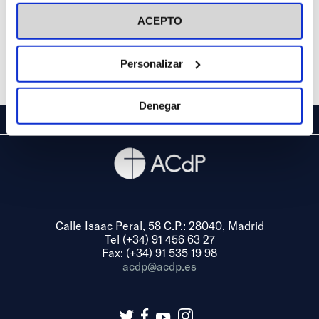
visitar nuestra
Política de Cookies
ACEPTO
Personalizar
Denegar
Calle Isaac Peral, 58 C.P.: 28040, Madrid
Tel (+34) 91 456 63 27
Fax: (+34) 91 535 19 98
acdp@acdp.es