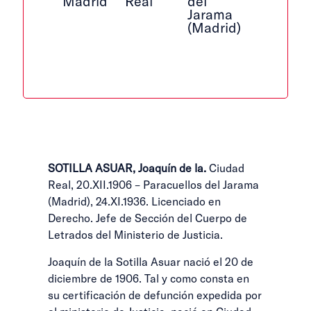
Madrid
Real
del
Jarama
(Madrid)
SOTILLA ASUAR, Joaquín de la.
Ciudad
Real, 20.XII.1906 – Paracuellos del Jarama
(Madrid), 24.XI.1936. Licenciado en
Derecho. Jefe de Sección del Cuerpo de
Letrados del Ministerio de Justicia.
Joaquín de la Sotilla Asuar nació el 20 de
diciembre de 1906. Tal y como consta en
su certificación de defunción expedida por