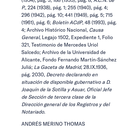
P.
, 224 (1938), pág. 1; 255 (1940), pág. 4;
296 (1942), pág. 10; 441 (1949), pág. 5; 715
(1961), pág. 6;
Boletín ACdP
, 48 (1993), pág.
4; Archivo Histórico Nacional,
Causa
General
, Legajo 1502, Expediente 1, Folio
321, Testimonio de Mercedes Uriol
Salcedo; Archivo de la Universidad de
Alicante, Fondo Fernando Martín-Sánchez
Juliá;
La Gaceta de Madrid
, 28.IX.1936,
pág. 2030,
Decreto declarando en
situación de disponible gubernativo a D.
Joaquín de la Sotilla y Asuar, Oficial Jefe
de Sección de tercera clase de la
Dirección general de los Registros y del
Notariado
.
ANDRÉS MERINO THOMAS