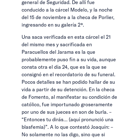
general de Seguridad. De allí fue
conducido a la cárcel Modelo, y la noche
del 15 de noviembre a la checa de Porlier,
ingresando en su galería 2ª.
Una saca verificada en esta cárcel el 21
del mismo mes y sacrificada en
Paracuellos del Jarama es la que
probablemente puso fin a su vida, aunque
consta otra el día 24, que es la que se
consignó en el recordatorio de su funeral.
Pocos detalles se han podido hallar de su
vida a partir de su detención. En la checa
de Fomento, al manifestar su condición de
católico, fue importunado groseramente
por uno de sus jueces en son de burla. –
“Entonces tu dirás… (aquí pronunció una
blasfemia)”. A lo que contestó Joaquín: –
No solamente no las digo, sino que si