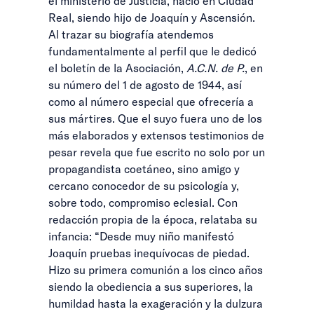
el ministerio de Justicia, nació en Ciudad
Real, siendo hijo de Joaquín y Ascensión.
Al trazar su biografía atendemos
fundamentalmente al perfil que le dedicó
el boletín de la Asociación,
A.C.N. de P.
, en
su número del 1 de agosto de 1944, así
como al número especial que ofrecería a
sus mártires. Que el suyo fuera uno de los
más elaborados y extensos testimonios de
pesar revela que fue escrito no solo por un
propagandista coetáneo, sino amigo y
cercano conocedor de su psicología y,
sobre todo, compromiso eclesial. Con
redacción propia de la época, relataba su
infancia: “Desde muy niño manifestó
Joaquín pruebas inequívocas de piedad.
Hizo su primera comunión a los cinco años
siendo la obediencia a sus superiores, la
humildad hasta la exageración y la dulzura