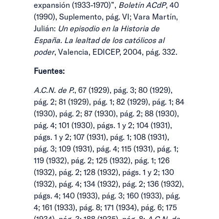
expansión (1933-1970)”,
Boletín ACdP
, 40
(1990), Suplemento, pág. VI; Vara Martín,
Julián:
Un episodio en la Historia de
España. La lealtad de los católicos al
poder
, Valencia, EDICEP, 2004, pág. 332.
Fuentes:
A.C.N. de P.
, 67 (1929), pág. 3; 80 (1929),
pág. 2; 81 (1929), pág. 1; 82 (1929), pág. 1; 84
(1930), pág. 2; 87 (1930), pág. 2; 88 (1930),
pág. 4; 101 (1930), págs. 1 y 2; 104 (1931),
págs. 1 y 2; 107 (1931), pág. 1; 108 (1931),
pág. 3; 109 (1931), pág. 4; 115 (1931), pág. 1;
119 (1932), pág. 2; 125 (1932), pág. 1; 126
(1932), pág. 2; 128 (1932), págs. 1 y 2; 130
(1932), pág. 4; 134 (1932), pág. 2; 136 (1932),
págs. 4; 140 (1933), pág. 3; 160 (1933), pág.
4; 161 (1933), pág. 8; 171 (1934), pág. 6; 175
(1934), pág. 3; 188 (1935), pág. 8;
A.C.N. de