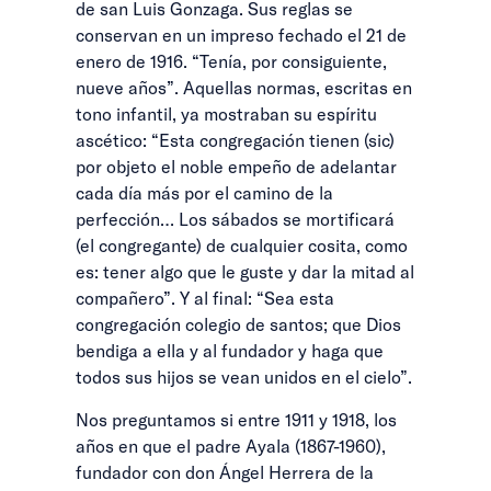
de san Luis Gonzaga. Sus reglas se
conservan en un impreso fechado el 21 de
enero de 1916. “Tenía, por consiguiente,
nueve años”. Aquellas normas, escritas en
tono infantil, ya mostraban su espíritu
ascético: “Esta congregación tienen (sic)
por objeto el noble empeño de adelantar
cada día más por el camino de la
perfección… Los sábados se mortificará
(el congregante) de cualquier cosita, como
es: tener algo que le guste y dar la mitad al
compañero”. Y al final: “Sea esta
congregación colegio de santos; que Dios
bendiga a ella y al fundador y haga que
todos sus hijos se vean unidos en el cielo”.
Nos preguntamos si entre 1911 y 1918, los
años en que el padre Ayala (1867-1960),
fundador con don Ángel Herrera de la