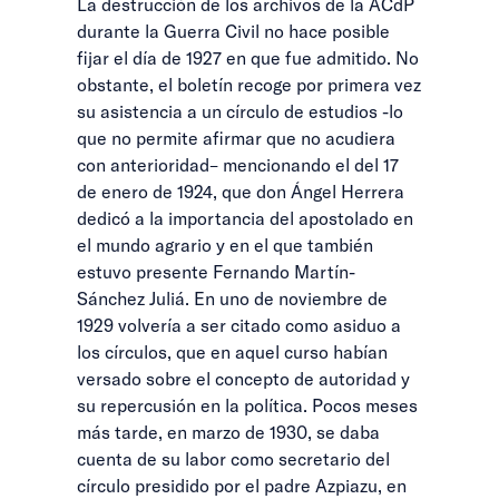
La destrucción de los archivos de la ACdP
durante la Guerra Civil no hace posible
fijar el día de 1927 en que fue admitido. No
obstante, el boletín recoge por primera vez
su asistencia a un círculo de estudios -lo
que no permite afirmar que no acudiera
con anterioridad– mencionando el del 17
de enero de 1924, que don Ángel Herrera
dedicó a la importancia del apostolado en
el mundo agrario y en el que también
estuvo presente Fernando Martín-
Sánchez Juliá. En uno de noviembre de
1929 volvería a ser citado como asiduo a
los círculos, que en aquel curso habían
versado sobre el concepto de autoridad y
su repercusión en la política. Pocos meses
más tarde, en marzo de 1930, se daba
cuenta de su labor como secretario del
círculo presidido por el padre Azpiazu, en