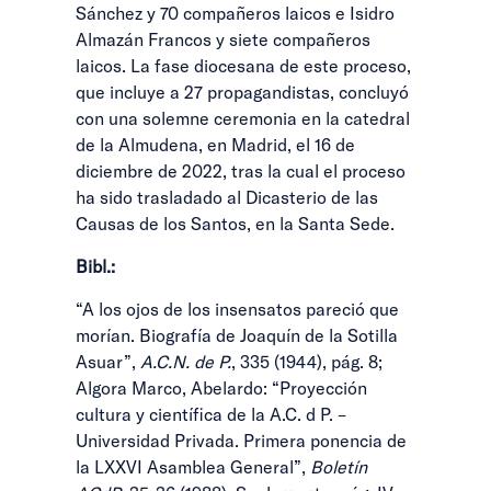
Sánchez y 70 compañeros laicos e Isidro
Almazán Francos y siete compañeros
laicos. La fase diocesana de este proceso,
que incluye a 27 propagandistas, concluyó
con una solemne ceremonia en la catedral
de la Almudena, en Madrid, el 16 de
diciembre de 2022, tras la cual el proceso
ha sido trasladado al Dicasterio de las
Causas de los Santos, en la Santa Sede.
Bibl.:
“A los ojos de los insensatos pareció que
morían. Biografía de Joaquín de la Sotilla
Asuar”,
A.C.N. de P.
, 335 (1944), pág. 8;
Algora Marco, Abelardo: “Proyección
cultura y científica de la A.C. d P. –
Universidad Privada. Primera ponencia de
la LXXVI Asamblea General”,
Boletín