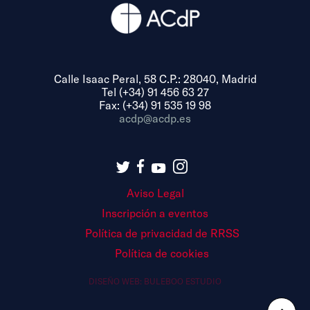
Calle Isaac Peral, 58 C.P.: 28040, Madrid
Tel (+34) 91 456 63 27
Fax: (+34) 91 535 19 98
acdp@acdp.es
Aviso Legal
Inscripción a eventos
Política de privacidad de RRSS
Política de cookies
DISEÑO WEB:
BULEBOO ESTUDIO