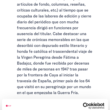
artículos de fondo, columnas, reseñas,
críticas culturales, etc.) al tiempo que se
ocupaba de las labores de edición y cierre
diario del periódico que con mucha
frecuencia dirigió en funciones por
ausencia del titular. Cabe destacar una
serie de crónicas memorables en las que
describió con depurado estilo literario y
honda fe católica el trascendental viaje de
la Virgen Peregrina desde Fátima a
Badajoz, donde fue recibida por decenas
de miles de personas en 1947 tras pasar
por la frontera de Caya al iniciar la
travesía de España, primer país de los 64
que visitó en su peregrinaje por un mundo
en el que empezaba la Guerra Fría.
En la trayectoria personal y profesional de
Antonio Soriano Díaz fue determinante su