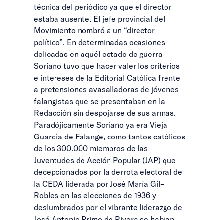
técnica del periódico ya que el director
estaba ausente. El jefe provincial del
Movimiento nombró a un “director
político”. En determinadas ocasiones
delicadas en aquél estado de guerra
Soriano tuvo que hacer valer los criterios
e intereses de la Editorial Católica frente
a pretensiones avasalladoras de jóvenes
falangistas que se presentaban en la
Redacción sin despojarse de sus armas.
Paradójicamente Soriano ya era Vieja
Guardia de Falange, como tantos católicos
de los 300.000 miembros de las
Juventudes de Acción Popular (JAP) que
decepcionados por la derrota electoral de
la CEDA liderada por José María Gil–
Robles en las elecciones de 1936 y
deslumbrados por el vibrante liderazgo de
José Antonio Primo de Rivera se habían