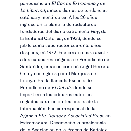
periodismo en
El Correo Extremeño
y en
La Libertad
, ambos diarios de tendencias
católica y monárquica. A los 26 años
ingresó en la plantilla de redactores
fundadores del diario extremeño
Hoy
, de
la Editorial Católica, en 1933, donde se
jubiló como subdirector cuarenta años
después, en 1972. Fue becado para asistir
a los cursos restringidos de Periodismo de
Santander, creados por don Ángel Herrera
Oria y codirigidos por el Marqués de
Lozoya. Era la llamada Escuela de
Periodismo de
El Debate
donde se
impartieron los primeros estudios
reglados para los profesionales de la
información. Fue corresponsal de la
Agencia
Efe
,
Reuter
y
Associated Press
en
Extremadura. Desempeñó la presidencia
de la Asociación de la Prensa de Badajoz