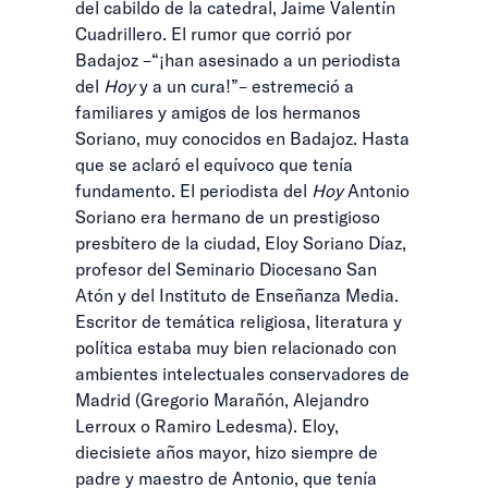
del cabildo de la catedral, Jaime Valentín
Cuadrillero. El rumor que corrió por
Badajoz –“¡han asesinado a un periodista
del
Hoy
y a un cura!”– estremeció a
familiares y amigos de los hermanos
Soriano, muy conocidos en Badajoz. Hasta
que se aclaró el equívoco que tenía
fundamento. El periodista del
Hoy
Antonio
Soriano era hermano de un prestigioso
presbítero de la ciudad, Eloy Soriano Díaz,
profesor del Seminario Diocesano San
Atón y del Instituto de Enseñanza Media.
Escritor de temática religiosa, literatura y
política estaba muy bien relacionado con
ambientes intelectuales conservadores de
Madrid (Gregorio Marañón, Alejandro
Lerroux o Ramiro Ledesma). Eloy,
diecisiete años mayor, hizo siempre de
padre y maestro de Antonio, que tenía