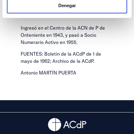
Ocupación de Falange del distrito de
Denegar
Chelva, y hasta 1940 Capitán Juez Militar
en Valladolid.
Ingresó en el Centro de la ACN de P de
Onteniente en 1943, y pasó a Socio
Numerario Activo en 1955.
FUENTES: Boletín de la ACdP de 1 de
mayo de 1962; Archivo de la ACdP.
Antonio MARTÍN PUERTA