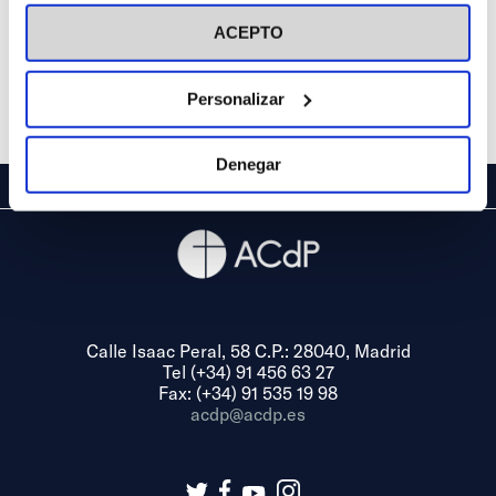
visitar nuestra
Política de Cookies
ACEPTO
Personalizar
Denegar
Calle Isaac Peral, 58 C.P.: 28040, Madrid
Tel (+34) 91 456 63 27
Fax: (+34) 91 535 19 98
acdp@acdp.es