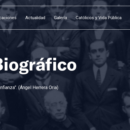
icaciones
Actualidad
Galería
Católicos y Vida Pública
Biográfico
fianza”. (Ángel Herrera Oria)