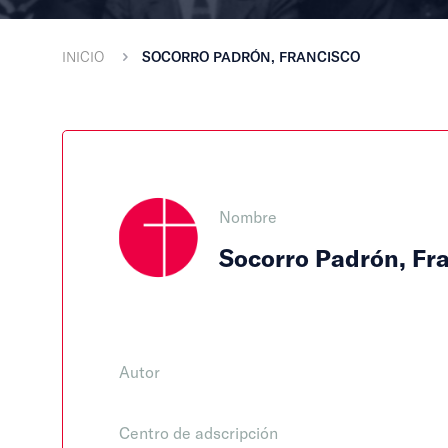
INICIO
SOCORRO PADRÓN, FRANCISCO
Nombre
Socorro Padrón, Fr
Autor
Centro de adscripción