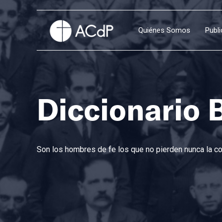
Quiénes Somos
Publ
Diccionario 
Son los hombres de fe los que no pierden nunca la con