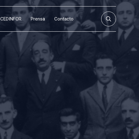
CEDINFOR
Prensa
Contacto