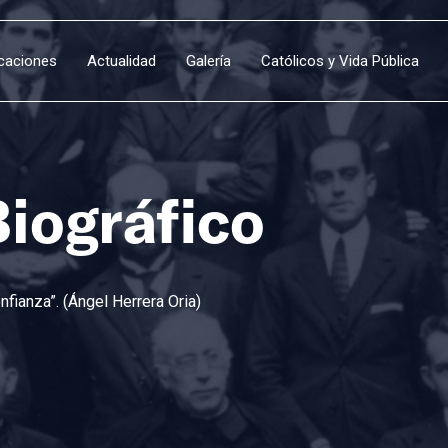
icaciones
Actualidad
Galería
Católicos y Vida Pública
Biográfico
fianza”. (Ángel Herrera Oria)