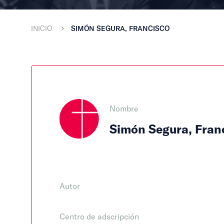
INICIO
SIMÓN SEGURA, FRANCISCO
Nombre
Simón Segura, Fran
Autor
Centro de adscripción