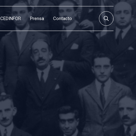
CEDINFOR
Prensa
Contacto