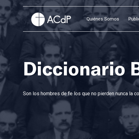
Quiénes Somos
Publ
Diccionario 
Son los hombres de fe los que no pierden nunca la con