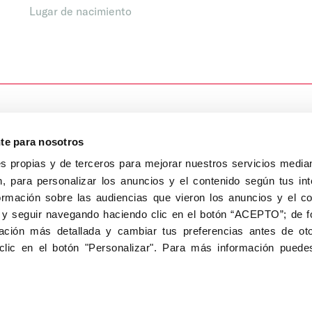
Lugar de nacimiento
nte para nosotros
s propias y de terceros para mejorar nuestros servicios median
, para personalizar los anuncios y el contenido según tus int
8040, Madrid
ormación sobre las audiencias que vieron los anuncios y el c
Aviso Legal
Inscripc
 y seguir navegando haciendo clic en el botón “ACEPTO”; de fo
ción más detallada y cambiar tus preferencias antes de oto
clic en el botón "Personalizar". Para más información puedes