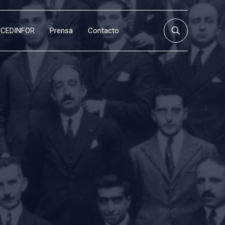
CEDINFOR
Prensa
Contacto