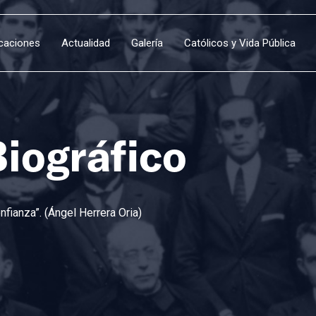
icaciones
Actualidad
Galería
Católicos y Vida Pública
Biográfico
fianza”. (Ángel Herrera Oria)