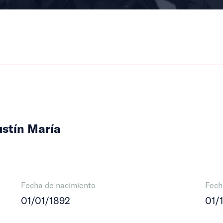
ustín María
Fecha de nacimiento
Fech
01/01/1892
01/