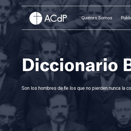
Quiénes Somos
Publ
Diccionario 
Son los hombres de fe los que no pierden nunca la con