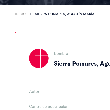
INICIO
SIERRA POMARES, AGUSTÍN MARÍA
Nombre
Sierra Pomares, Ag
Autor
Centro de adscripción