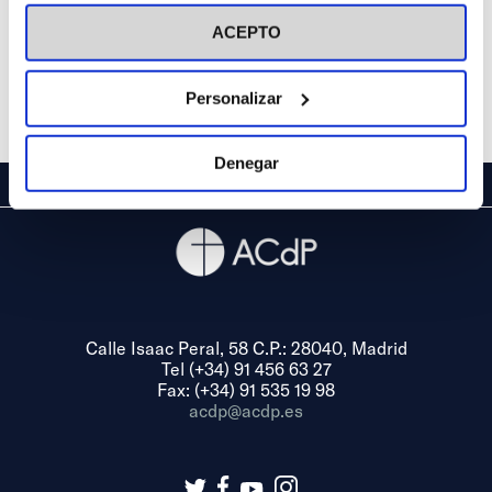
visitar nuestra
Política de Cookies
ACEPTO
Personalizar
Denegar
Calle Isaac Peral, 58 C.P.: 28040, Madrid
Tel (+34) 91 456 63 27
Fax: (+34) 91 535 19 98
acdp@acdp.es