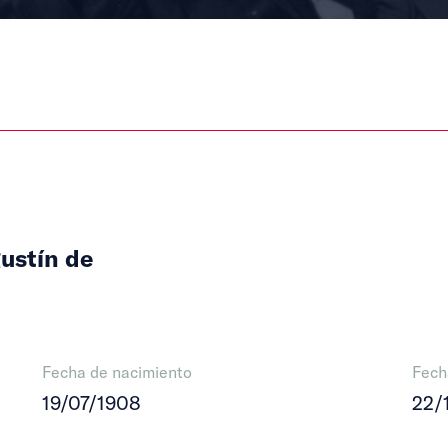
gustín de
Fecha de nacimiento
Fech
19/07/1908
22/