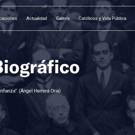
icaciones
Actualidad
Galería
Católicos y Vida Pública
Biográfico
fianza”. (Ángel Herrera Oria)