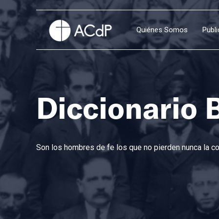
Quiénes Somos
Publ
Diccionario 
Son los hombres de fe los que no pierden nunca la con