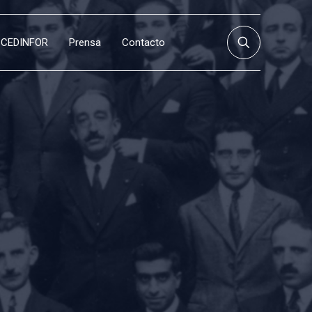
CEDINFOR
Prensa
Contacto