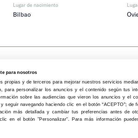
Lugar de nacimiento
Luga
Bilbao
Ovi
nte para nosotros
s propias y de terceros para mejorar nuestros servicios median
, para personalizar los anuncios y el contenido según tus int
8040, Madrid
ormación sobre las audiencias que vieron los anuncios y el c
Aviso Legal
Inscripc
 y seguir navegando haciendo clic en el botón “ACEPTO”; de fo
ción más detallada y cambiar tus preferencias antes de oto
clic en el botón "Personalizar". Para más información puedes