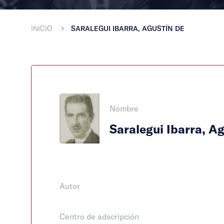
INICIO
SARALEGUI IBARRA, AGUSTÍN DE
Nombre
Saralegui Ibarra, A
Autor
Centro de adscripción