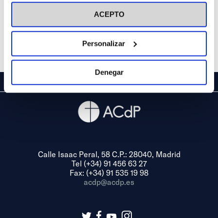
visitar nuestra
Política de Cookies
ACEPTO
Personalizar
Denegar
Calle Isaac Peral, 58 C.P.: 28040, Madrid
Tel (+34) 91 456 63 27
Fax: (+34) 91 535 19 98
acdp@acdp.es