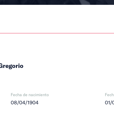
 Gregorio
Fecha de nacimiento
Fech
08/04/1904
01/