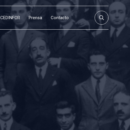
CEDINFOR
Prensa
Contacto