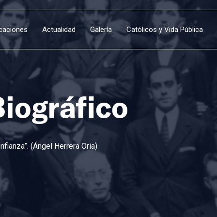
icaciones
Actualidad
Galería
Católicos y Vida Pública
Biográfico
fianza”. (Ángel Herrera Oria)