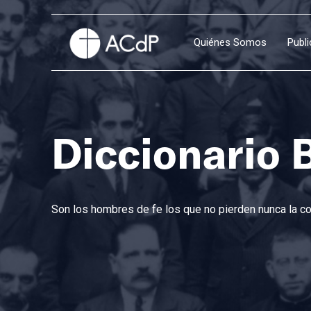
Quiénes Somos
Publ
Diccionario 
Son los hombres de fe los que no pierden nunca la con