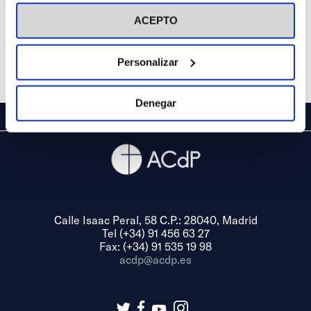
visitar nuestra
Política de Cookies
ACEPTO
Personalizar
Denegar
Calle Isaac Peral, 58 C.P.: 28040, Madrid
Tel (+34) 91 456 63 27
Fax: (+34) 91 535 19 98
acdp@acdp.es