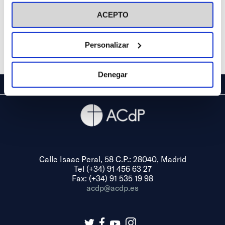
visitar nuestra
Política de Cookies
ACEPTO
Personalizar
Denegar
Calle Isaac Peral, 58 C.P.: 28040, Madrid
Tel (+34) 91 456 63 27
Fax: (+34) 91 535 19 98
acdp@acdp.es