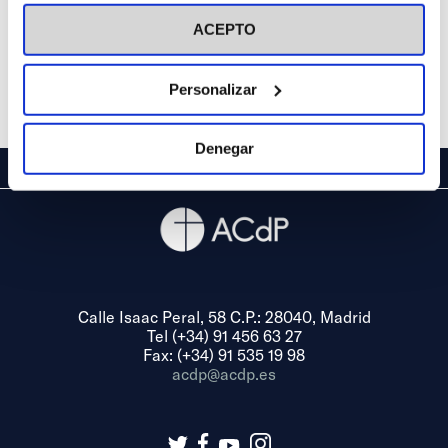
visitar nuestra
Política de Cookies
ACEPTO
Personalizar
Denegar
Calle Isaac Peral, 58 C.P.: 28040, Madrid
Tel (+34) 91 456 63 27
Fax: (+34) 91 535 19 98
acdp@acdp.es