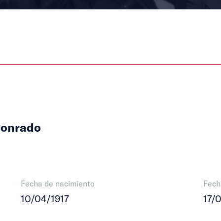
Conrado
Fecha de nacimiento
Fech
10/04/1917
17/