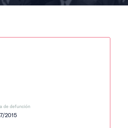
a de defunción
07/2015