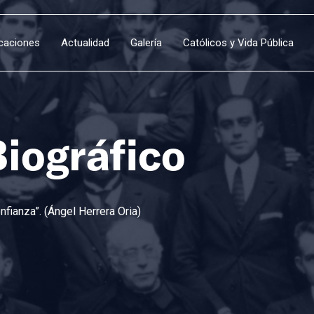
icaciones
Actualidad
Galería
Católicos y Vida Pública
Biográfico
fianza”. (Ángel Herrera Oria)