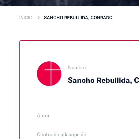
INICIO
SANCHO REBULLIDA, CONRADO
Nombre
Sancho Rebullida, 
Autor
Centro de adscripción