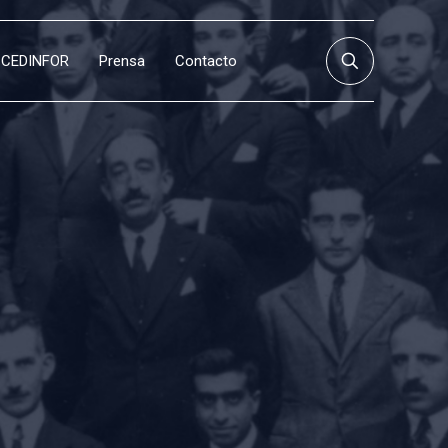
CEDINFOR
Prensa
Contacto