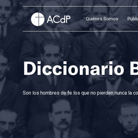
Quiénes Somos
Publ
Diccionario 
Son los hombres de fe los que no pierden nunca la con