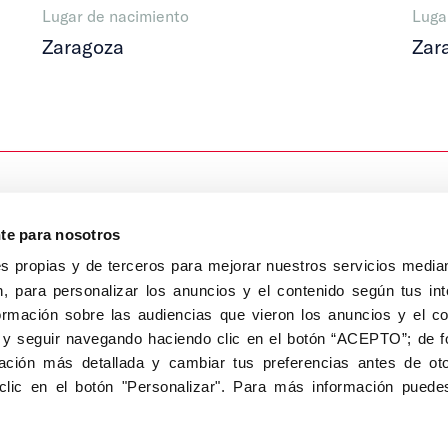
Lugar de nacimiento
Luga
Zaragoza
Zar
nte para nosotros
s propias y de terceros para mejorar nuestros servicios median
, para personalizar los anuncios y el contenido según tus int
8040, Madrid
ormación sobre las audiencias que vieron los anuncios y el c
Aviso Legal
Inscripc
 y seguir navegando haciendo clic en el botón “ACEPTO”; de fo
ción más detallada y cambiar tus preferencias antes de oto
clic en el botón "Personalizar". Para más información puedes