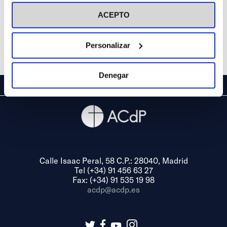
visitar nuestra
Política de Cookies
ACEPTO
Personalizar
Denegar
Calle Isaac Peral, 58 C.P.: 28040, Madrid
Tel (+34) 91 456 63 27
Fax: (+34) 91 535 19 98
acdp@acdp.es