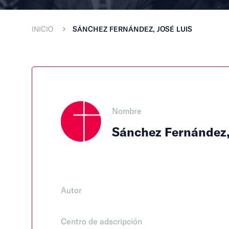
INICIO
SÁNCHEZ FERNÁNDEZ, JOSÉ LUIS
Nombre
Sánchez Fernández,
Autor
Centro de adscripción