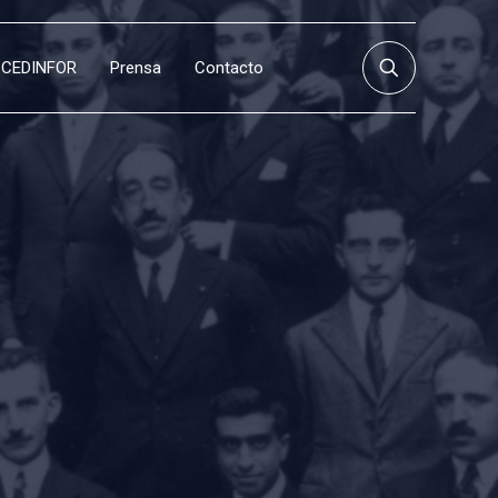
CEDINFOR
Prensa
Contacto