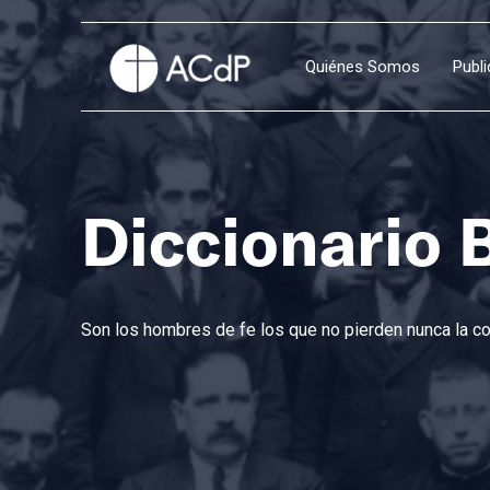
Quiénes Somos
Publ
Diccionario 
Son los hombres de fe los que no pierden nunca la con