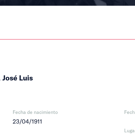
 José Luis
Fecha de nacimiento
Fech
23/04/1911
Luga