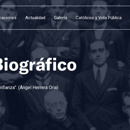
icaciones
Actualidad
Galería
Católicos y Vida Pública
Biográfico
fianza”. (Ángel Herrera Oria)