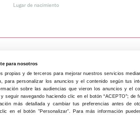
Lugar de nacimiento
nte para nosotros
s propias y de terceros para mejorar nuestros servicios median
, para personalizar los anuncios y el contenido según tus int
8040, Madrid
ormación sobre las audiencias que vieron los anuncios y el c
Aviso Legal
Inscripc
 y seguir navegando haciendo clic en el botón “ACEPTO”; de fo
ción más detallada y cambiar tus preferencias antes de oto
clic en el botón "Personalizar". Para más información puedes