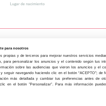
Lugar de nacimiento
nte para nosotros
s propias y de terceros para mejorar nuestros servicios median
, para personalizar los anuncios y el contenido según tus int
8040, Madrid
ormación sobre las audiencias que vieron los anuncios y el c
Aviso Legal
Inscripc
 y seguir navegando haciendo clic en el botón “ACEPTO”; de fo
ción más detallada y cambiar tus preferencias antes de oto
clic en el botón "Personalizar". Para más información puedes