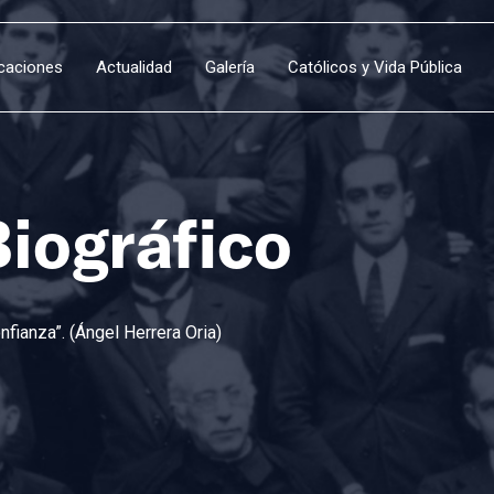
icaciones
Actualidad
Galería
Católicos y Vida Pública
Biográfico
fianza”. (Ángel Herrera Oria)