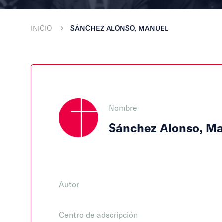
INICIO
SÁNCHEZ ALONSO, MANUEL
Nombre
Sánchez Alonso, M
Autor
Centro de adscripción