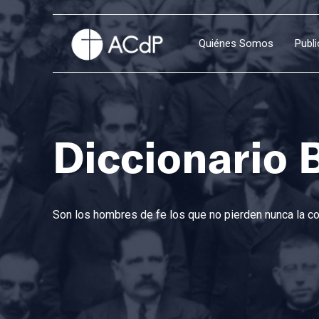
Quiénes Somos
Publ
Diccionario 
Son los hombres de fe los que no pierden nunca la con