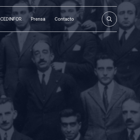
CEDINFOR
Prensa
Contacto