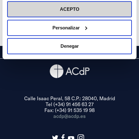
visitar nuestra
Política de Cookies
ACEPTO
Personalizar
Denegar
Calle Isaac Peral, 58 C.P.: 28040, Madrid
Tel (+34) 91 456 63 27
Fax: (+34) 91 535 19 98
acdp@acdp.es