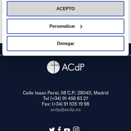
visitar nuestra
Política de Cookies
ACEPTO
Personalizar
Denegar
Calle Isaac Peral, 58 C.P.: 28040, Madrid
Tel (+34) 91 456 63 27
Fax: (+34) 91 535 19 98
acdp@acdp.es