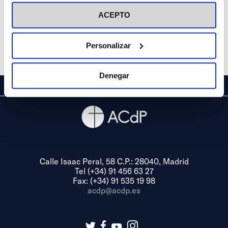
visitar nuestra
Política de Cookies
ACEPTO
Personalizar
Denegar
Calle Isaac Peral, 58 C.P.: 28040, Madrid
Tel (+34) 91 456 63 27
Fax: (+34) 91 535 19 98
acdp@acdp.es